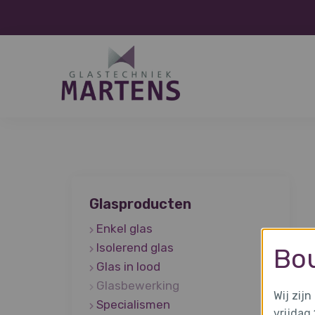
Glasproducten
Enkel glas
Isolerend glas
Bo
Glas in lood
Glasbewerking
Wij zij
Specialismen
vrijdag