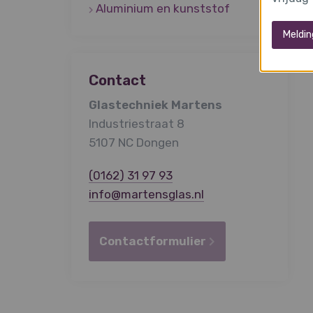
Aluminium en kunststof
Meldin
Contact
Glastechniek Martens
Industriestraat 8
5107 NC Dongen
(0162) 31 97 93
info@martensglas.nl
Contactformulier