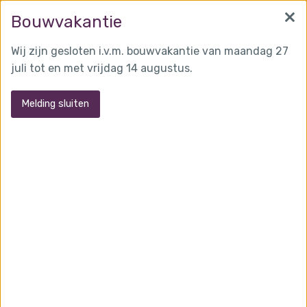
×
info@martensglas.nl
(0162) 31 97 93
Bouwvakantie
Wij zijn gesloten i.v.m. bouwvakantie van maandag 27
juli tot en met vrijdag 14 augustus.
MENU
Melding sluiten
Specialismen
Glastechniek Martens maakt trappen, deuren,
puien, koepels, ventolatten, wanden, koepels,
daken, vloeren…